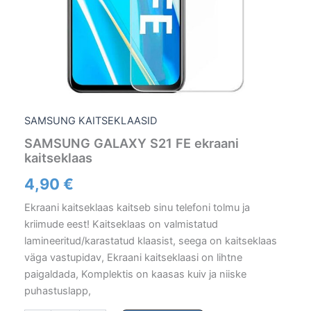
SAMSUNG KAITSEKLAASID
SAMSUNG GALAXY S21 FE ekraani
kaitseklaas
4,90
€
Ekraani kaitseklaas kaitseb sinu telefoni tolmu ja
kriimude eest! Kaitseklaas on valmistatud
lamineeritud/karastatud klaasist, seega on kaitseklaas
väga vastupidav, Ekraani kaitseklaasi on lihtne
paigaldada, Komplektis on kaasas kuiv ja niiske
puhastuslapp,